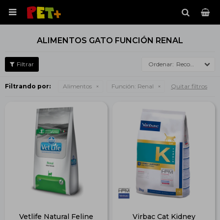

ALIMENTOS GATO FUNCIÓN RENAL
Recomendados
Filtrando por:
Alimentos
Función:
Renal
Quitar filtros
Vetlife Natural Feline
Virbac Cat Kidney