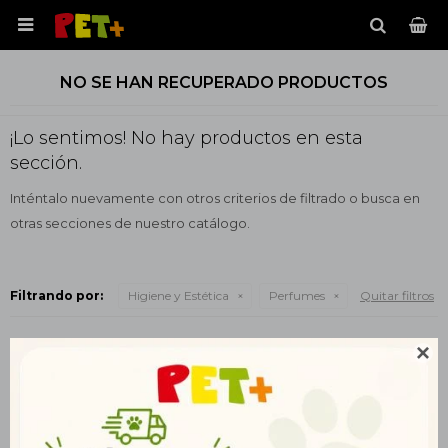

NO SE HAN RECUPERADO PRODUCTOS
¡Lo sentimos! No hay productos en esta
sección.
Inténtalo nuevamente con otros criterios de filtrado o busca en
otras secciones de nuestro catálogo.
Filtrando por:
Higiene y Estética
Perfumes
Quitar filtros
