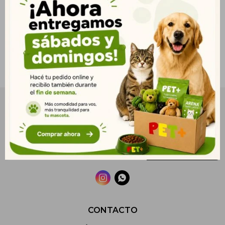
NEWSLETTER
¡Suscribite y recibí todas nuestras novedades!
SUSCRIBIRME


CONTACTO