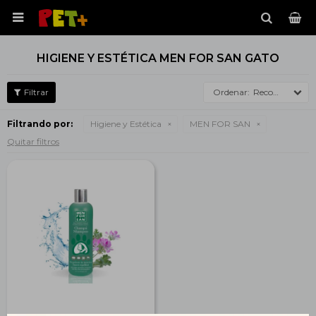

HIGIENE Y ESTÉTICA MEN FOR SAN GATO
Recomendados
Filtrando por:
Higiene y Estética
MEN FOR SAN
Quitar filtros