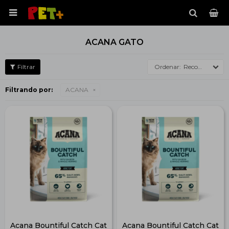

ACANA GATO
Recomendados
Filtrando por:
ACANA
Acana Bountiful Catch Cat
Acana Bountiful Catch Cat