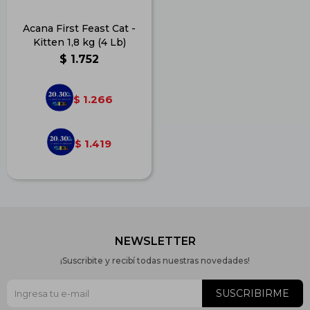
Acana First Feast Cat -
Kitten 1,8 kg (4 Lb)
$
1.752
1.266
$
1.419
$
NEWSLETTER
¡Suscribite y recibí todas nuestras novedades!
SUSCRIBIRME