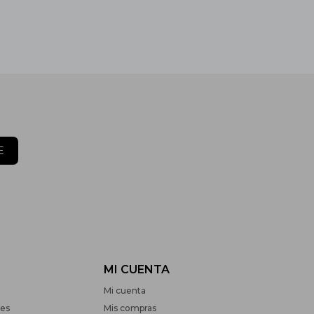
E
MI CUENTA
Mi cuenta
nes
Mis compras