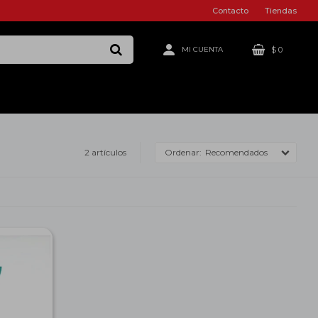
Contacto
Tiendas
$
0
2 artículos
Recomendados