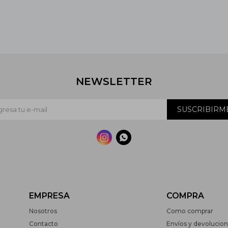
NEWSLETTER
SUSCRIBIRM


EMPRESA
COMPRA
Nosotros
Como comprar
Contacto
Envíos y devolucio