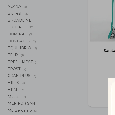
ACANA
(5)
Biofresh
(17)
BROADLINE
(1)
CUTE PET
(97)
DOMINAL
(3)
DOS GATOS
(2)
EQUILIBRIO
(3)
Sanita
FELIX
(1)
FRESH MEAT
(3)
FROST
(7)
GRAN PLUS
(3)
HILLS
(3)
HPM
(13)
Matisse
(10)
MEN FOR SAN
(1)
Mp Bergamo
(3)