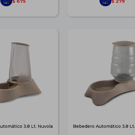
675
279
$
$
tomático 3,8 Lt. Nuvola
Bebedero Automático 3,8 Lt