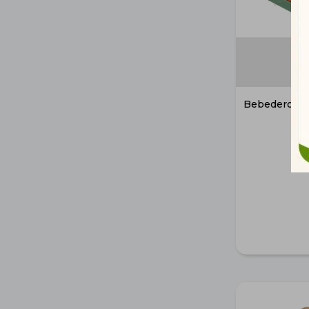
Bebedero/Co