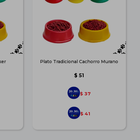
ker
Plato Tradicional Cachorro Murano
$
51
37
$
41
$