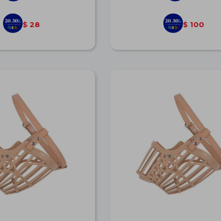
28
100
$
$