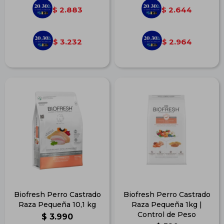
2.883
2.644
$
$
3.232
2.964
$
$
Biofresh Perro Castrado
Biofresh Perro Castrado
Raza Pequeña 10,1 kg
Raza Pequeña 1kg |
Control de Peso
$
3.990