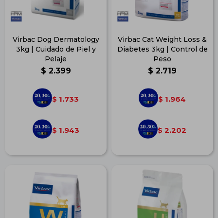
Virbac Dog Dermatology
Virbac Cat Weight Loss &
3kg | Cuidado de Piel y
Diabetes 3kg | Control de
Pelaje
Peso
$
2.399
$
2.719
1.733
1.964
$
$
1.943
2.202
$
$