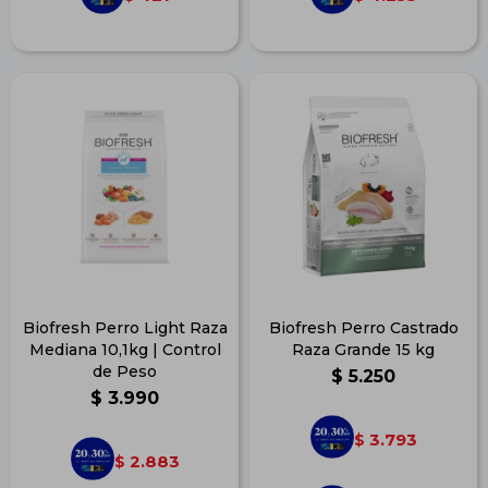
Biofresh Perro Light Raza
Biofresh Perro Castrado
Mediana 10,1kg | Control
Raza Grande 15 kg
de Peso
$
5.250
$
3.990
3.793
$
2.883
$