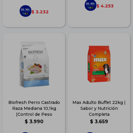
4.253
$
3.232
$
Biofresh Perro Castrado
Max Adulto Buffet 22kg |
Raza Mediana 10,1kg
Sabor y Nutrición
|Control de Peso
Completa
$
3.990
$
3.659