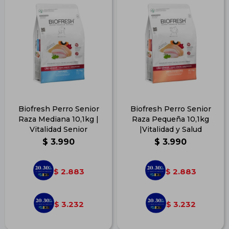
Biofresh Perro Senior
Biofresh Perro Senior
Raza Mediana 10,1kg |
Raza Pequeña 10,1kg
Vitalidad Senior
|Vitalidad y Salud
$
3.990
$
3.990
2.883
2.883
$
$
3.232
3.232
$
$