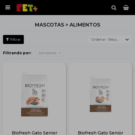

MASCOTAS > ALIMENTOS
Recomendados
Filtrando por:
Alimentos
Biofresh Gato Senior
Biofresh Gato Senior