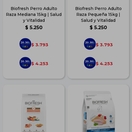
Biofresh Perro Adulto
Biofresh Perro Adulto
Raza Mediana 15kg | Salud
Raza Pequeña 15kg |
y Vitalidad
Salud y Vitalidad
$
5.250
$
5.250
3.793
3.793
$
$
4.253
4.253
$
$