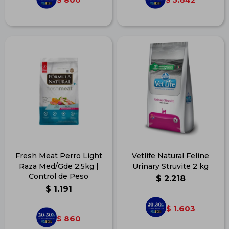
Fresh Meat Perro Light
Vetlife Natural Feline
Raza Med/Gde 2,5kg |
Urinary Struvite 2 kg
Control de Peso
$
2.218
$
1.191
1.603
$
860
$