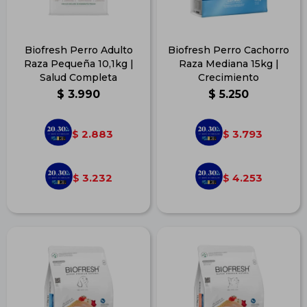
Biofresh Perro Adulto
Biofresh Perro Cachorro
Raza Pequeña 10,1kg |
Raza Mediana 15kg |
Salud Completa
Crecimiento
$
3.990
$
5.250
2.883
3.793
$
$
3.232
4.253
$
$