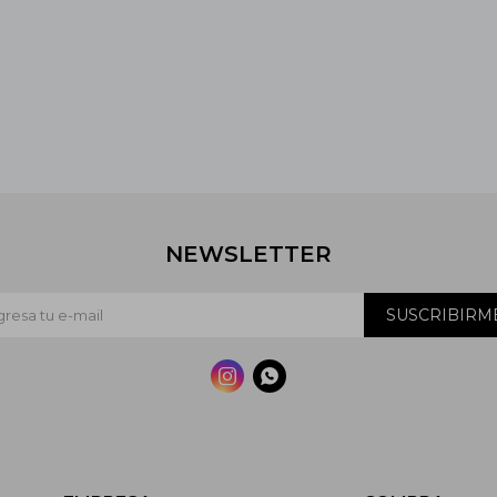
NEWSLETTER
SUSCRIBIRM

