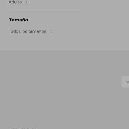
Adulto
(2)
Tamaño
Todos los tamaños
(2)