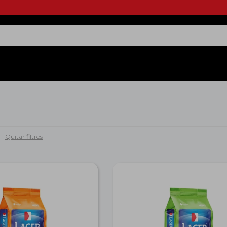
Quitar filtros