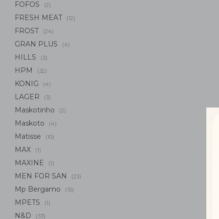
FOFOS
(2)
FRESH MEAT
(12)
FROST
(24)
GRAN PLUS
(4)
HILLS
(3)
HPM
(32)
KONIG
(4)
LAGER
(3)
Maskotinho
(2)
Maskoto
(4)
Matisse
(10)
MAX
(1)
MAXINE
(1)
MEN FOR SAN
(23)
Mp Bergamo
(15)
MPETS
(1)
N&D
(33)