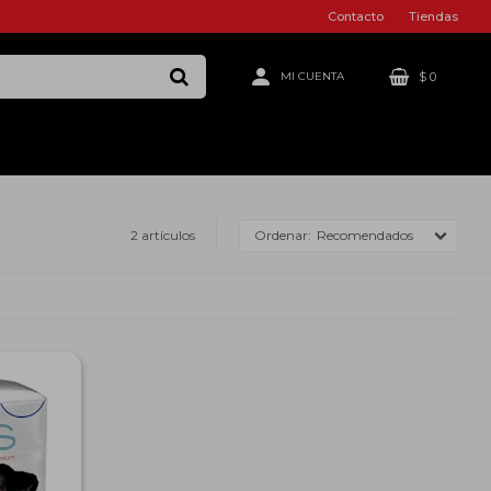
Contacto
Tiendas
$
0
2 artículos
Recomendados