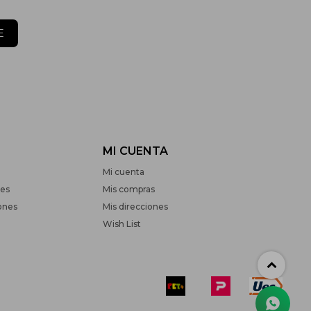
E
MI CUENTA
Mi cuenta
nes
Mis compras
ones
Mis direcciones
Wish List