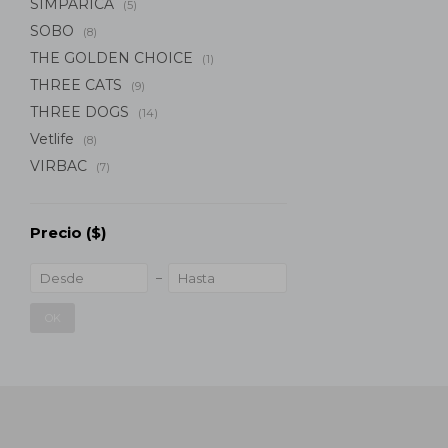
SIMPARICA
(5)
SOBO
(8)
THE GOLDEN CHOICE
(1)
THREE CATS
(9)
THREE DOGS
(14)
Vetlife
(8)
VIRBAC
(7)
Precio
($)
OK