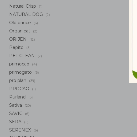
Natural Crisp
(1)
NATURAL DOG
(2)
Old prince
(6)
Organicat
(2)
ORIJEN
(12)
Pepito
(3)
PET CLEAN
(2)
primocao
(4)
primogato
(6)
pro plan
(39)
PROCAO
(1)
Purland
(3)
Sativa
(20)
SAVIC
(6)
SERA
(5)
SERENEX
(6)