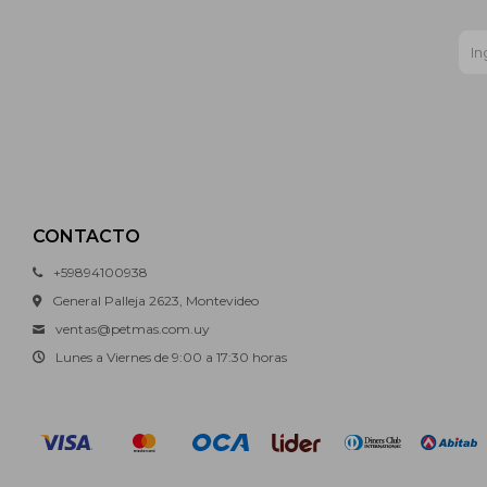
CONTACTO
+59894100938
General Palleja 2623, Montevideo
ventas@petmas.com.uy
Lunes a Viernes de 9:00 a 17:30 horas