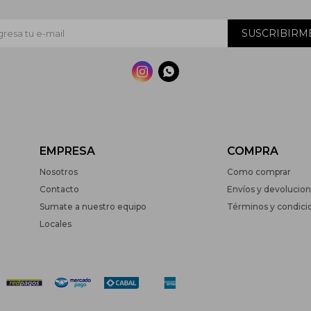
SUSCRIBIRM


EMPRESA
COMPRA
Nosotros
Como comprar
Contacto
Envíos y devolucio
Sumate a nuestro equipo
Términos y condici
Locales