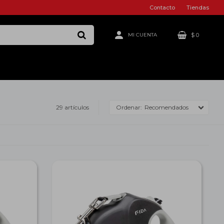
Contacto
Tiendas
$
0
29 artículos
Recomendados