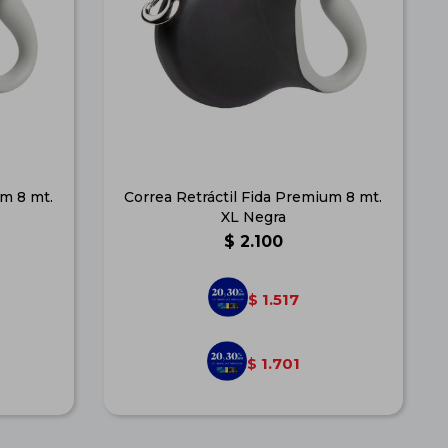
um 8 mt.
Correa Retráctil Fida Premium 8 mt.
XL Negra
$
2.100
1.517
$
1.701
$