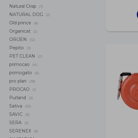
Natural Crisp
(1)
NATURAL DOG
(2)
Old prince
(6)
Organicat
(2)
ORIJEN
(12)
Pepito
(3)
PET CLEAN
(2)
primocao
(4)
primogato
(6)
pro plan
(39)
PROCAO
(1)
Purland
(3)
Sativa
(20)
SAVIC
(6)
SERA
(5)
SERENEX
(6)