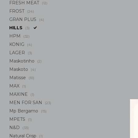
FRESH MEAT
(12)
FROST
(24)
GRAN PLUS
(4)
HILLS
(3)
HPM
(32)
KONIG
(4)
LAGER
(3)
Maskotinho
(2)
Maskoto
(4)
Matisse
(10)
MAX
(1)
MAXINE
(1)
MEN FOR SAN
(23)
Mp Bergamo
(15)
MPETS
(1)
N&D
(33)
Natural Crisp
(1)