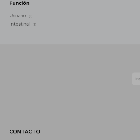
Función
Urinario
(1)
Intestinal
(1)
CONTACTO