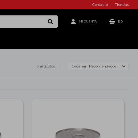
Contacto
Tiendas
$
0
3 artículos
Recomendados