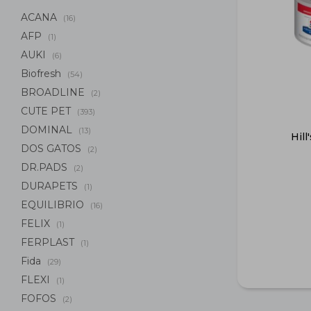
ACANA
(16)
AFP
(1)
AUKI
(6)
Biofresh
(54)
BROADLINE
(2)
CUTE PET
(393)
DOMINAL
(13)
Hill
DOS GATOS
(2)
DR.PADS
(2)
DURAPETS
(1)
EQUILIBRIO
(16)
FELIX
(1)
FERPLAST
(1)
Fida
(29)
FLEXI
(1)
FOFOS
(2)