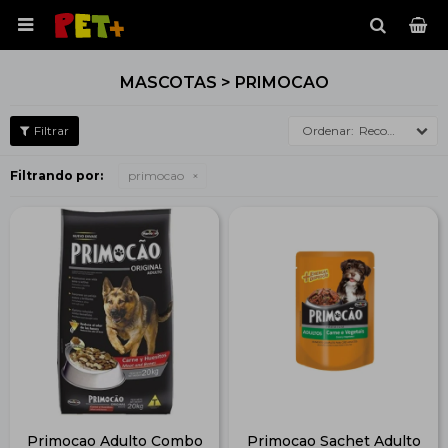

MASCOTAS > PRIMOCAO
Recomendados
Filtrando por:
primocao
Primocao Adulto Combo
Primocao Sachet Adulto