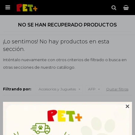

NO SE HAN RECUPERADO PRODUCTOS
¡Lo sentimos! No hay productos en esta
sección.
Inténtalo nuevamente con otros criterios de filtrado o busca en
otras secciones de nuestro catálogo.
Filtrando por:
Accesorios y Juguetes
AFP
Quitar filtros
