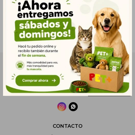
NEWSLETTER
¡Suscribite y recibí todas nuestras novedades!
SUSCRIBIRME


CONTACTO