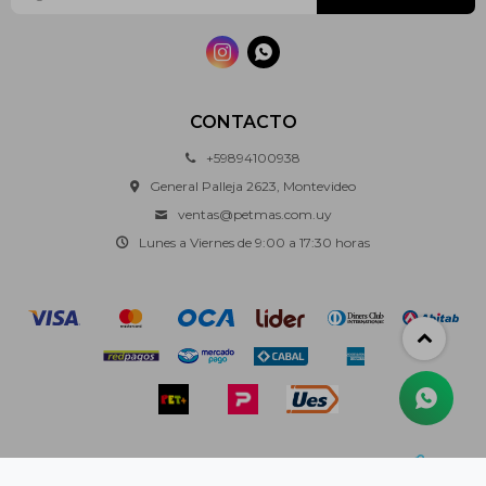


CONTACTO
+59894100938
General Palleja 2623, Montevideo
ventas@petmas.com.uy
Lunes a Viernes de 9:00 a 17:30 horas
© Copyright 2026 / Pet+