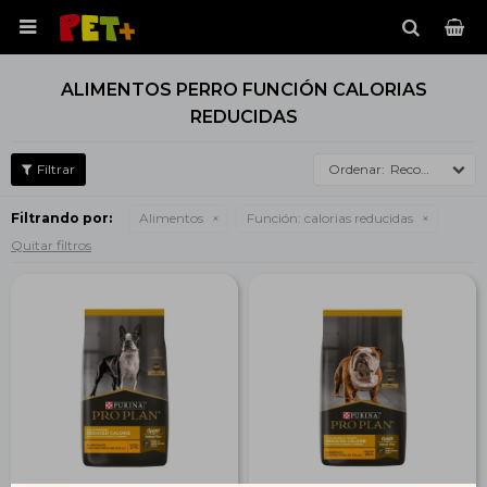

ALIMENTOS PERRO FUNCIÓN CALORIAS
REDUCIDAS
Recomendados
Filtrando por:
Alimentos
Función:
calorias reducidas
Quitar filtros