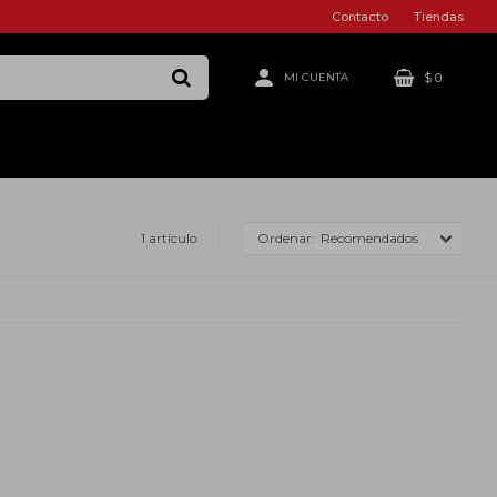
Contacto
Tiendas
$
0
1 artículo
Recomendados