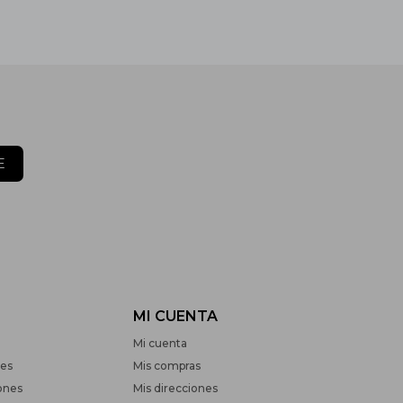
E
MI CUENTA
Mi cuenta
nes
Mis compras
ones
Mis direcciones