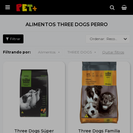

ALIMENTOS THREE DOGS PERRO
Recomendados
Filtrando por:
Alimentos
THREE DOGS
Quitar filtros
Three Dogs Súper
Three Dogs Familia