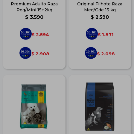
Premium Adulto Raza
Original Filhote Raza
Peq/Mini 15+2kg
Med/Gde 15 kg
$
3.590
$
2.590
2.594
1.871
$
$
2.908
2.098
$
$