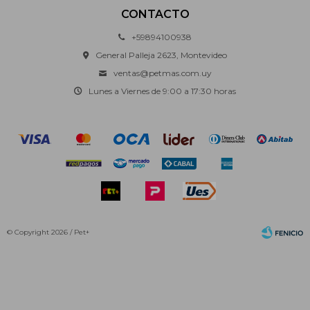
CONTACTO
+59894100938
General Palleja 2623, Montevideo
ventas@petmas.com.uy
Lunes a Viernes de 9:00 a 17:30 horas
© Copyright 2026 / Pet+