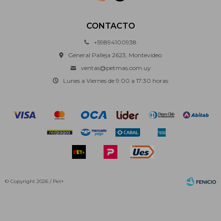
CONTACTO
+59894100938
General Palleja 2623, Montevideo
ventas@petmas.com.uy
Lunes a Viernes de 9:00 a 17:30 horas
© Copyright 2026 / Pet+