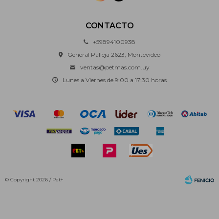
CONTACTO
+59894100938
General Palleja 2623, Montevideo
ventas@petmas.com.uy
Lunes a Viernes de 9:00 a 17:30 horas
© Copyright 2026 / Pet+