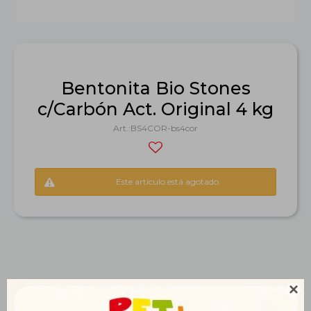
Bentonita Bio Stones
c/Carbón Act. Original 4 kg
BS4COR-bs4cor
Este artículo está agotado.
Productos que te pueden interesar
