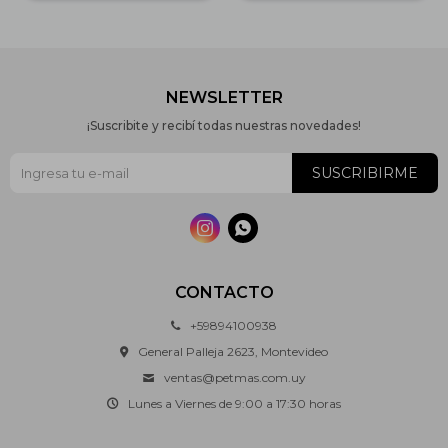
NEWSLETTER
¡Suscribite y recibí todas nuestras novedades!
SUSCRIBIRME


CONTACTO
+59894100938
General Palleja 2623, Montevideo
ventas@petmas.com.uy
Lunes a Viernes de 9:00 a 17:30 horas