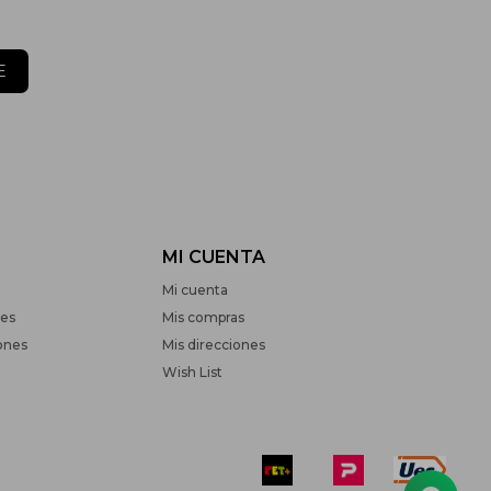
E
MI CUENTA
Mi cuenta
nes
Mis compras
ones
Mis direcciones
Wish List