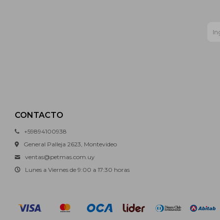
CONTACTO
+59894100938
General Palleja 2623, Montevideo
ventas@petmas.com.uy
Lunes a Viernes de 9:00 a 17:30 horas