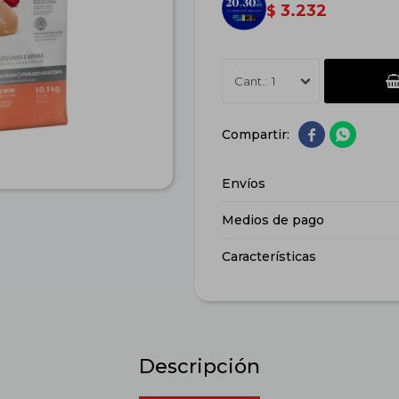
3.232
$
1


Envíos
Medios de pago
Características
Descripción