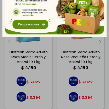
Biofresh Perro Adulto
Biofresh Perro Adulto
Raza Media Cerdo y
Raza Pequeña Cerdo y
Ananá 10,1 kg
Ananá 10,1 kg
$
4.190
$
4.190
3.027
3.027
$
$
3.394
3.394
$
$