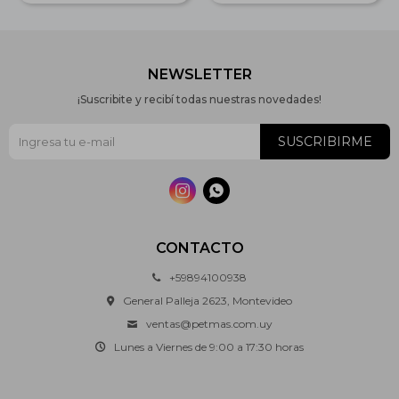
NEWSLETTER
¡Suscribite y recibí todas nuestras novedades!
SUSCRIBIRME


CONTACTO
+59894100938
General Palleja 2623, Montevideo
ventas@petmas.com.uy
Lunes a Viernes de 9:00 a 17:30 horas