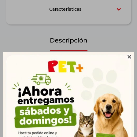
Características
Descripción

Hecho con Pollo, Calabaza y Cúrcuma. Equilíbrio de la flora
intestinal Calorías reducidas Pelaje bonita y brillante L-
Carnitina (ayuda en lo mantenimiento del peso en perros
propensos a aumentar de peso).
Productos que te pueden interesar