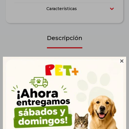
Características
Descripción
Hecho con Pollo, Tomate y Té Verde Equilíbrio de la flora

intestinal Protección natural Pelaje bonita y brillante
Mantenimiento de la masa magra Cuidado de las
articulaciones
Productos que te pueden interesar