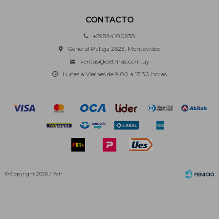
CONTACTO
+59894100938
General Palleja 2623, Montevideo
ventas@petmas.com.uy
Lunes a Viernes de 9:00 a 17:30 horas
© Copyright 2026 / Pet+