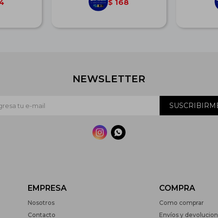
4
168
$
NEWSLETTER
SUSCRIBIRM


EMPRESA
COMPRA
Nosotros
Como comprar
Contacto
Envíos y devolucio