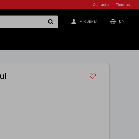
Contacto
Tiendas
$
0
ul