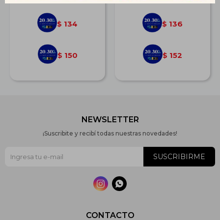
134
136
$
$
150
152
$
$
NEWSLETTER
¡Suscribite y recibí todas nuestras novedades!
SUSCRIBIRME


CONTACTO