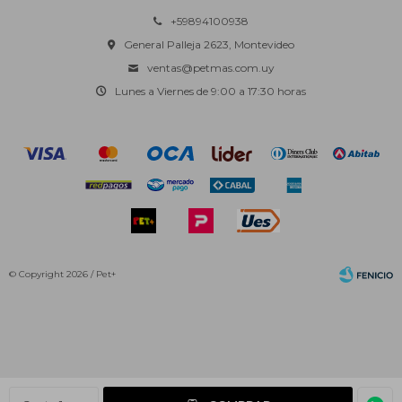
+59894100938
General Palleja 2623, Montevideo
ventas@petmas.com.uy
Lunes a Viernes de 9:00 a 17:30 horas
© Copyright 2026 / Pet+
Fenicio