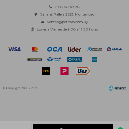
+59894100938
General Palleja 2623, Montevideo
ventas@petmas.com.uy
Lunes a Viernes de 9:00 a 17:30 horas
© Copyright 2026 / Pet+
Fenicio