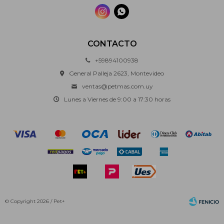


CONTACTO
+59894100938
General Palleja 2623, Montevideo
ventas@petmas.com.uy
Lunes a Viernes de 9:00 a 17:30 horas
© Copyright 2026 / Pet+