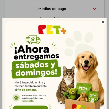
Medios de pago
Características

Productos que te pueden interesar