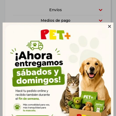
Envíos
Medios de pago

Características
Productos que te pueden interesar