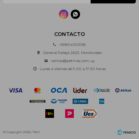


CONTACTO
+59894100938
General Palleja 2623, Montevideo
ventas@petmas.com.uy
Lunes a Viernes de 9:00 a 17:30 horas
© Copyright 2026 / Pet+