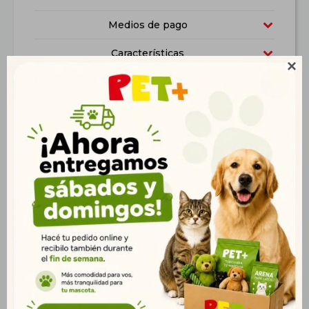
Medios de pago
Características

Productos que te pueden interesar