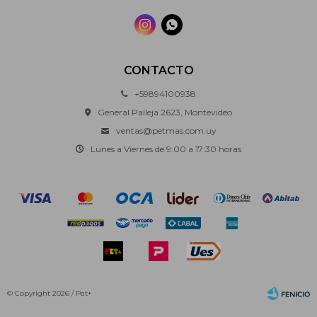


CONTACTO
+59894100938
General Palleja 2623, Montevideo
ventas@petmas.com.uy
Lunes a Viernes de 9:00 a 17:30 horas
© Copyright 2026 / Pet+