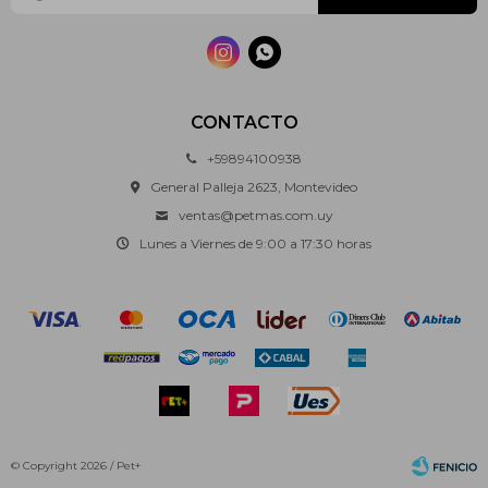


CONTACTO
+59894100938
General Palleja 2623, Montevideo
ventas@petmas.com.uy
Lunes a Viernes de 9:00 a 17:30 horas
© Copyright 2026 / Pet+