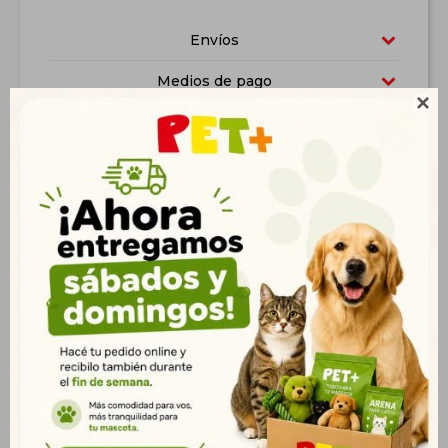
Envíos
Medios de pago

Características
Productos que te pueden interesar