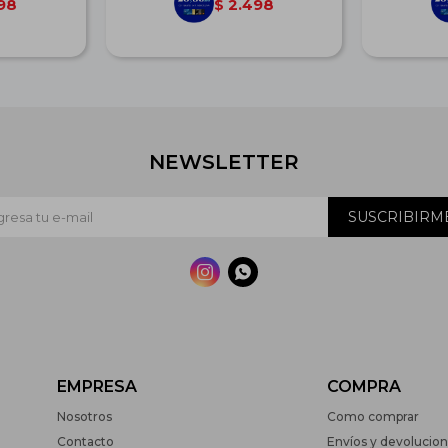
98
2.498
$
NEWSLETTER
SUSCRIBIRM


EMPRESA
COMPRA
Nosotros
Como comprar
Contacto
Envíos y devolucio