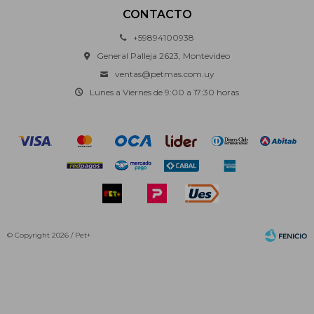
CONTACTO
+59894100938
General Palleja 2623, Montevideo
ventas@petmas.com.uy
Lunes a Viernes de 9:00 a 17:30 horas
© Copyright 2026 / Pet+