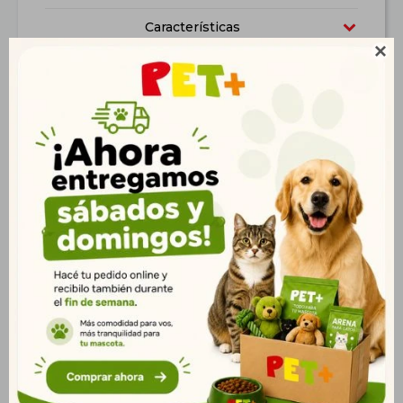
Características

Productos que te pueden interesar
Bolso Transportador
Bolso Transportador
Dúo Rojo
Dúo Mostaza