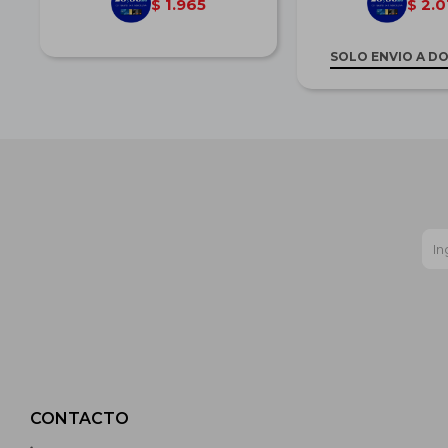
1.965
2.0
$
$
SOLO ENVIO A DO
CONTACTO