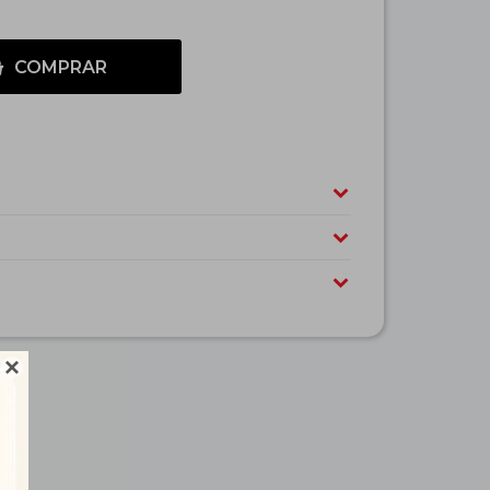
COMPRAR
