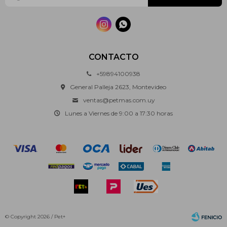


CONTACTO
+59894100938
General Palleja 2623, Montevideo
ventas@petmas.com.uy
Lunes a Viernes de 9:00 a 17:30 horas
© Copyright 2026 / Pet+