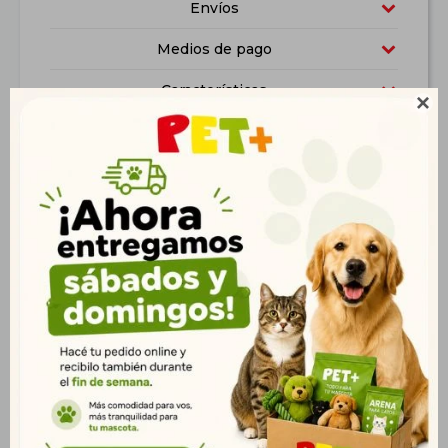
Envíos
Medios de pago
Características

Productos que te pueden interesar