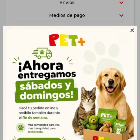
Envíos
Medios de pago
Características

Productos que te pueden interesar