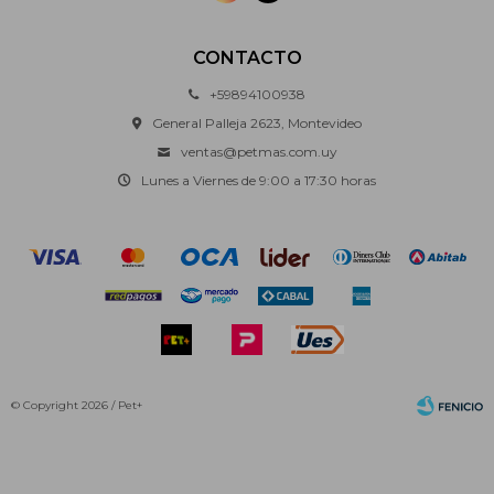
CONTACTO
+59894100938
General Palleja 2623, Montevideo
ventas@petmas.com.uy
Lunes a Viernes de 9:00 a 17:30 horas
© Copyright 2026 / Pet+