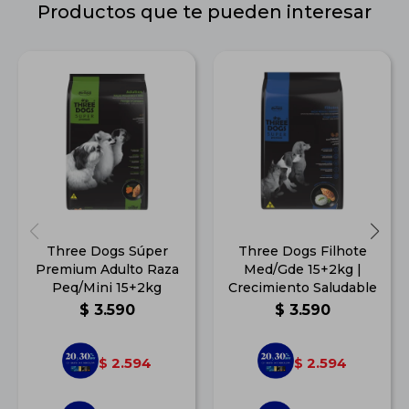
Productos que te pueden interesar
Three Dogs Súper
Three Dogs Filhote
Premium Adulto Raza
Med/Gde 15+2kg |
Peq/Mini 15+2kg
Crecimiento Saludable
$
3.590
$
3.590
2.594
2.594
$
$