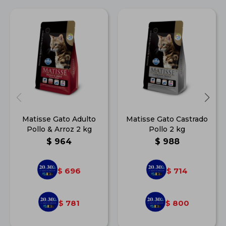
Matisse Gato Adulto
Matisse Gato Castrado
Pollo & Arroz 2 kg
Pollo 2 kg
$
964
$
988
696
714
$
$
781
800
$
$