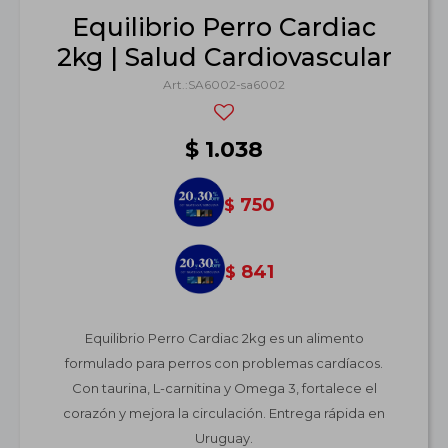
Equilibrio Perro Cardiac
2kg | Salud Cardiovascular
SA6002-sa6002
$
1.038
750
$
841
$
Equilibrio Perro Cardiac 2kg es un alimento
formulado para perros con problemas cardíacos.
Con taurina, L-carnitina y Omega 3, fortalece el
corazón y mejora la circulación. Entrega rápida en
Uruguay.