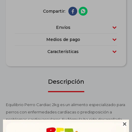


Envíos
Medios de pago
Características
Descripción
Equilibrio Perro Cardiac 2kg es un alimento especializado para
perros con enfermedades cardíacas o predisposición a
problemas cardiovasculares. Su fórmula ha sido desarrollada

para apoyar la función del corazón y mejorar la circulación