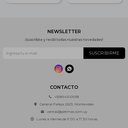
NEWSLETTER
¡Suscribite y recibí todas nuestras novedades!
SUSCRIBIRME


CONTACTO
+59894100938
General Palleja 2623, Montevideo
ventas@petmas.com.uy
Lunes a Viernes de 9:00 a 17:30 horas