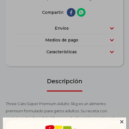


Envíos
Medios de pago
Características
Descripción
Three Cats Súper Premium Adulto 3kg es un alimento
premium formulado para gatos adultos. Su receta con
proteínas de alta calidad favorece la digestión, mantiene la

masa muscular y proporciona la energía necesaria para