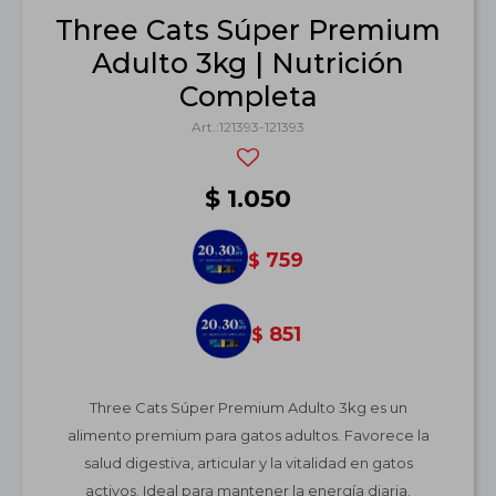
Three Cats Súper Premium
Adulto 3kg | Nutrición
Completa
121393-121393
$
1.050
759
$
851
$
Three Cats Súper Premium Adulto 3kg es un
alimento premium para gatos adultos. Favorece la
salud digestiva, articular y la vitalidad en gatos
activos. Ideal para mantener la energía diaria.