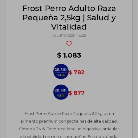
Frost Perro Adulto Raza
Pequeña 2,5kg | Salud y
Vitalidad
FRAS25-fras25
$
1.083
782
$
877
$
Frost Perro Adulto Raza Pequeña 2,5kg es un
alimento premium con proteínas de alta calidad,
Omega 3 y 6. Favorece la salud digestiva, articular
y la vitalidad en perros pequeños. Entrega rápida.