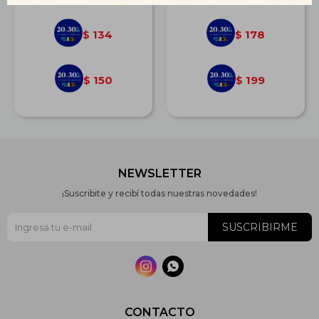
134
178
$
$
150
199
$
$
NEWSLETTER
¡Suscribite y recibí todas nuestras novedades!
SUSCRIBIRME


CONTACTO