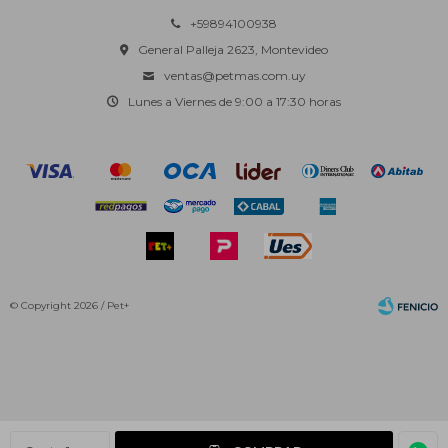
+59894100938
General Palleja 2623, Montevideo
ventas@petmas.com.uy
Lunes a Viernes de 9:00 a 17:30 horas
© Copyright 2026 / Pet+
Fenicio