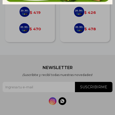
419
426
$
$
470
478
$
$
NEWSLETTER
¡Suscribite y recibí todas nuestras novedades!
SUSCRIBIRME

