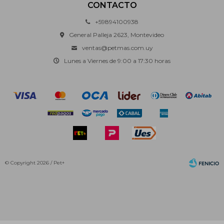
CONTACTO
+59894100938
General Palleja 2623, Montevideo
ventas@petmas.com.uy
Lunes a Viernes de 9:00 a 17:30 horas
© Copyright 2026 / Pet+