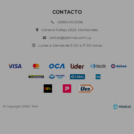
CONTACTO
+59894100938
General Palleja 2623, Montevideo
ventas@petmas.com.uy
Lunes a Viernes de 9:00 a 17:30 horas
© Copyright 2026 / Pet+