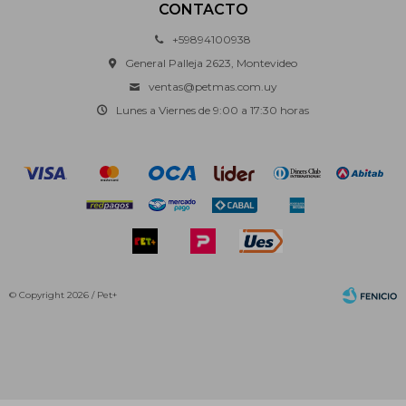
CONTACTO
+59894100938
General Palleja 2623, Montevideo
ventas@petmas.com.uy
Lunes a Viernes de 9:00 a 17:30 horas
© Copyright 2026 / Pet+