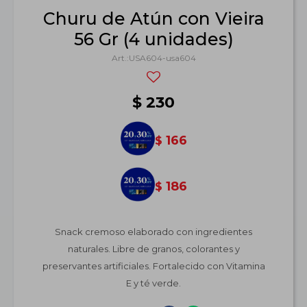
Churu de Atún con Vieira
56 Gr (4 unidades)
USA604-usa604
$
230
166
$
186
$
Snack cremoso elaborado con ingredientes
naturales. Libre de granos, colorantes y
preservantes artificiales. Fortalecido con Vitamina
E y té verde.