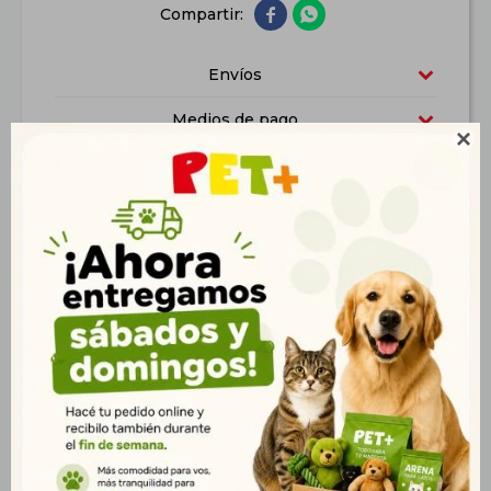


Envíos
Medios de pago

Características
Productos que te pueden interesar