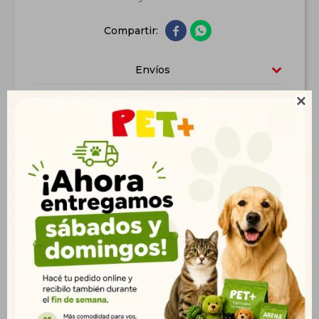


Envíos
Medios de pago

Características
Productos que te pueden interesar