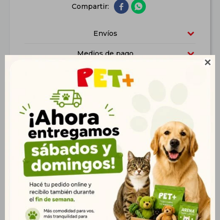


Envíos
Medios de pago

Características
Productos que te pueden interesar