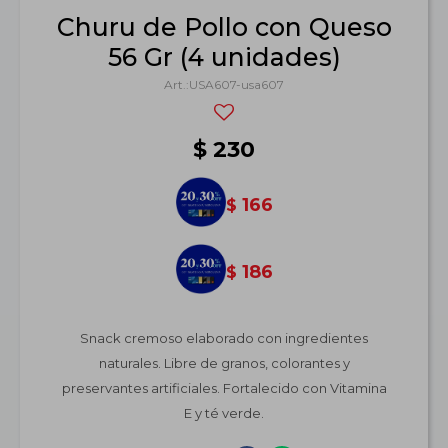
Churu de Pollo con Queso
56 Gr (4 unidades)
USA607-usa607
$
230
166
$
186
$
Snack cremoso elaborado con ingredientes
naturales. Libre de granos, colorantes y
preservantes artificiales. Fortalecido con Vitamina
E y té verde.