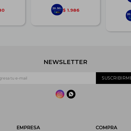
80
1.986
$
NEWSLETTER
SUSCRIBIRM


EMPRESA
COMPRA