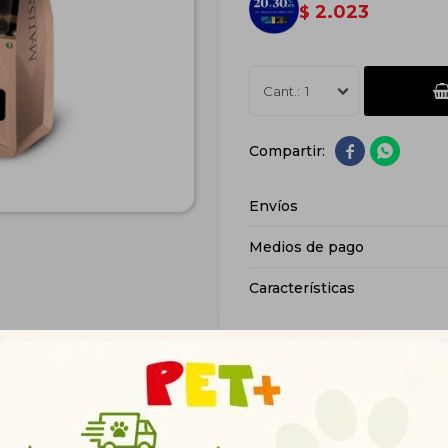
2.023
$
1


Envíos
Medios de pago
Características