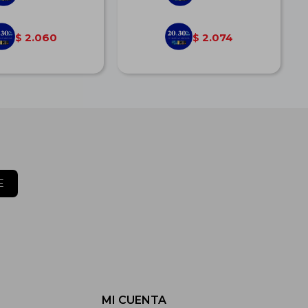
2.060
2.074
$
$
E
MI CUENTA