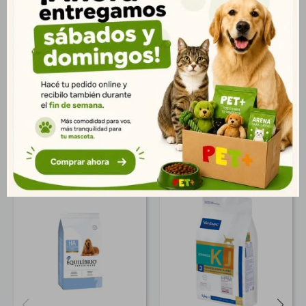
mantener la salud de la piel y un pelaje brillante. Ideal para
gatos adultos esterilizados que necesitan una nutrición
adaptada para conservar su vitalidad y condición física.
Presentación: Bolsa de 1,5 kg. Entrega rápida en Montevideo y
todo Uruguay.
Productos que te pueden interesar