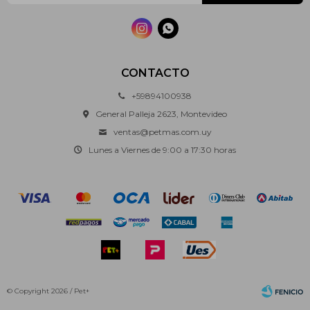


CONTACTO
+59894100938
General Palleja 2623, Montevideo
ventas@petmas.com.uy
Lunes a Viernes de 9:00 a 17:30 horas
© Copyright 2026 / Pet+